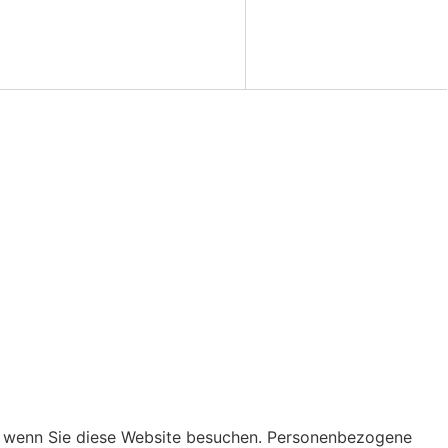
 wenn Sie diese Website besuchen. Perso­nen­be­zo­gene