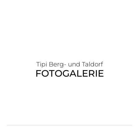
Tipi Berg- und Taldorf
FOTO­GA­LERIE