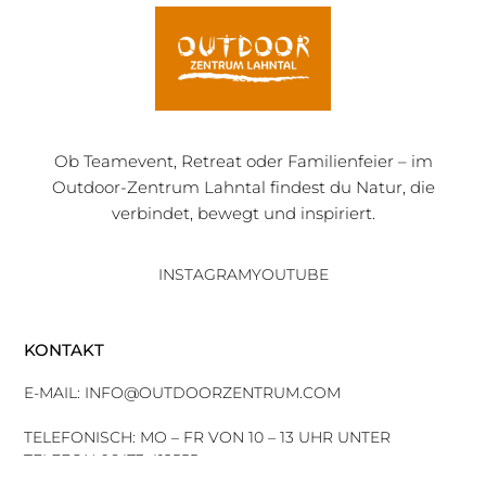
Ob Teamevent, Retreat oder Familienfeier – im
Outdoor-Zentrum Lahntal findest du Natur, die
verbindet, bewegt und inspiriert.
INSTAGRAM
YOUTUBE
KONTAKT
E-MAIL: INFO@OUTDOORZENTRUM.COM
TELEFONISCH: MO – FR VON 10 – 13 UHR UNTER
TELEFON 06473 412555