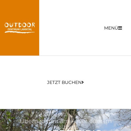
MENÜ
JETZT BUCHEN
Über­nachten am Feuer oder im
Holzbett